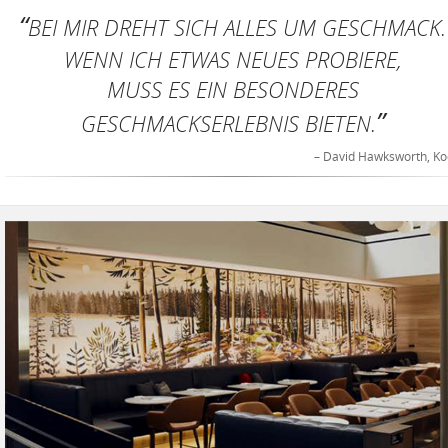
BEI MIR DREHT SICH ALLES UM GESCHMACK.
WENN ICH ETWAS NEUES PROBIERE,
MUSS ES EIN BESONDERES
GESCHMACKSERLEBNIS BIETEN.
– David Hawksworth, Ko