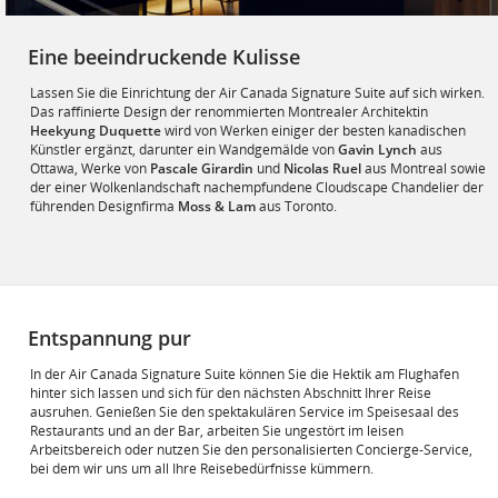
Eine beeindruckende Kulisse
Lassen Sie die Einrichtung der Air Canada Signature Suite auf sich wirken.
Das raffinierte Design der renommierten Montrealer Architektin
Heekyung Duquette
wird von Werken einiger der besten kanadischen
Künstler ergänzt, darunter ein Wandgemälde von
Gavin Lynch
aus
Ottawa, Werke von
Pascale Girardin
und
Nicolas Ruel
aus Montreal sowie
der einer Wolkenlandschaft nachempfundene Cloudscape Chandelier der
führenden Designfirma
Moss & Lam
aus Toronto.
Entspannung pur
In der Air Canada Signature Suite können Sie die Hektik am Flughafen
hinter sich lassen und sich für den nächsten Abschnitt Ihrer Reise
ausruhen. Genießen Sie den spektakulären Service im Speisesaal des
Restaurants und an der Bar, arbeiten Sie ungestört im leisen
Arbeitsbereich oder nutzen Sie den personalisierten Concierge-Service,
bei dem wir uns um all Ihre Reisebedürfnisse kümmern.