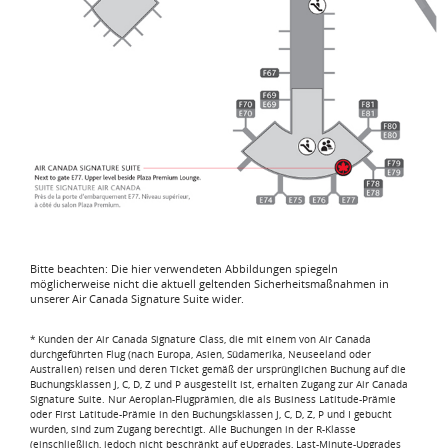
Bitte beachten: Die hier verwendeten Abbildungen spiegeln
möglicherweise nicht die aktuell geltenden Sicherheitsmaßnahmen in
unserer Air Canada Signature Suite wider.
* Kunden der Air Canada Signature Class, die mit einem von Air Canada
durchgeführten Flug (nach Europa, Asien, Südamerika, Neuseeland oder
Australien) reisen und deren Ticket gemäß der ursprünglichen Buchung auf die
Buchungsklassen J, C, D, Z und P ausgestellt ist, erhalten Zugang zur Air Canada
Signature Suite. Nur Aeroplan-Flugprämien, die als Business Latitude-Prämie
oder First Latitude-Prämie in den Buchungsklassen J, C, D, Z, P und I gebucht
wurden, sind zum Zugang berechtigt. Alle Buchungen in der R-Klasse
(einschließlich, jedoch nicht beschränkt auf eUpgrades, Last-Minute-Upgrades