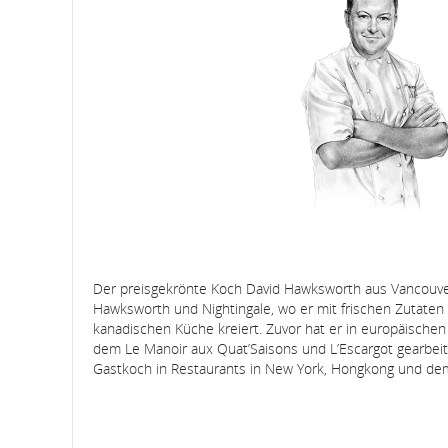
Der preisgekrönte Koch David Hawksworth aus Vancouver
Hawksworth und Nightingale, wo er mit frischen Zutate
kanadischen Küche kreiert. Zuvor hat er in europäischen
dem Le Manoir aux Quat’Saisons und L’Escargot gearbeit
Gastkoch in Restaurants in New York, Hongkong und dem 