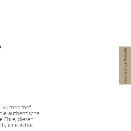
o
ki-Küchenchef
die authentische
e Ehre, diesen
ch, eine echte