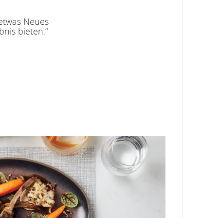
 etwas Neues
nis bieten.“