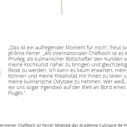
„Das ist ein aufregender Moment für mich“, freut s
Jérôme Ferrer. „Als internationaler Chefkoch ist es 
Privileg, als kulinarischer Botschafter den Kunden 
meine Kochkunst näher zu bringen und gleichzeitig e
Reise zu werden. Ich kann es kaum erwarten, mei
Können und meine Kreativität mit Ihnen zu teilen u
meine kulinarische Odyssee zu nehmen. Wer weiß, vi
wir uns sogar irgendwo auf der Welt an Bord eines
Fluges.“
sierter Chefkoch ist Ferrer Mitglied der Académie Culinaire de Fr