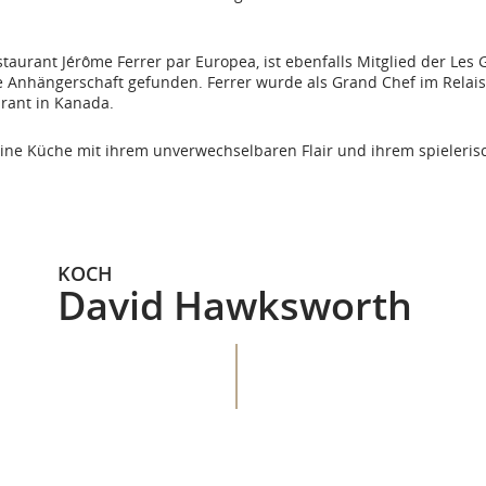
taurant Jérôme Ferrer par Europea, ist ebenfalls Mitglied der Le
 Anhängerschaft gefunden. Ferrer wurde als Grand Chef im Relais 
urant in Kanada.
ine Küche mit ihrem unverwechselbaren Flair und ihrem spieleris
KOCH
David Hawksworth