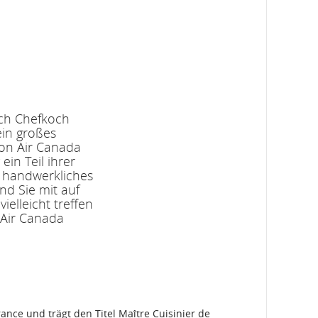
ich Chefkoch
ein großes
von Air Canada
in Teil ihrer
n handwerkliches
nd Sie mit auf
elleicht treffen
 Air Canada
ance und trägt den Titel Maître Cuisinier de