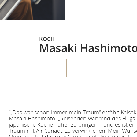
KOCH
Masaki Hashimot
“„Das war schon immer mein Traum“ erzählt Kaise
Masaki Hashimoto. „Reisenden während des Flugs 
japanische Küche näher zu bringen – und es ist ein
Traum mit Air Canada zu verwirklichen! Mein Wuns
Omotenashi-Erfahrung (bezeichnet die japanische