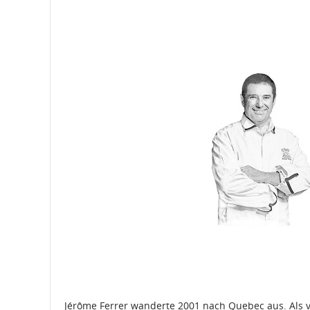
Jérôme Ferrer wanderte 2001 nach Quebec aus. Als ver