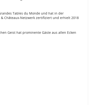
s Grandes Tables du Monde und hat in der
& Châteaux-Netzwerk zertifiziert und erhielt 2018
chen Geist hat prominente Gäste aus allen Ecken