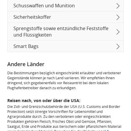
Schusswaffen und Munition
Sicherheitskoffer
Sprengstoffe sowie entzündliche Feststoffe
und Flüssigkeiten
Smart Bags
Andere Länder
Die Bestimmungen bezüglich eingeschränkt erlaubter und verbotener
Gegenstände können je nach Land variieren. Wir empfehlen Ihnen
dringend, sich gegebenenfalls vor Reiseantritt bei dem lokalen
Flughafenbetreiber danach zu erkundigen.
Reisen nach, von oder über die USA:
Die Zoll- und Grenzschutzbehörde der USA (U.S. Customs and Border
Protection) setzt strenge Vorschriften für Lebensmittel und
Agrarprodukte durch. Zu den verbotenen oder eingeschränkten
Produkten gehören Fleisch, frisches Obst und Gemüse, Pflanzen,
Saatgut, Erde und Produkte aus tierischem oder pflanzlichem Material