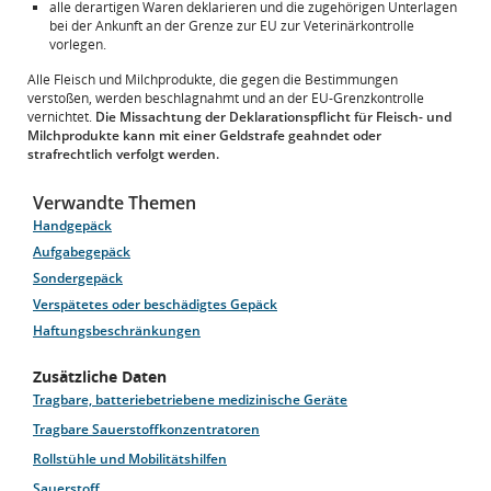
alle derartigen Waren deklarieren und die zugehörigen Unterlagen
bei der Ankunft an der Grenze zur EU zur Veterinärkontrolle
vorlegen.
Alle Fleisch und Milchprodukte, die gegen die Bestimmungen
verstoßen, werden beschlagnahmt und an der EU-Grenzkontrolle
vernichtet.
Die Missachtung der Deklarationspflicht für Fleisch- und
Milchprodukte kann mit einer Geldstrafe geahndet oder
strafrechtlich verfolgt werden.
Verwandte Themen
Handgepäck
Aufgabegepäck
Sondergepäck
Verspätetes oder beschädigtes Gepäck
Haftungsbeschränkungen
Zusätzliche Daten
Tragbare, batteriebetriebene medizinische Geräte
Tragbare Sauerstoffkonzentratoren
Rollstühle und Mobilitätshilfen
Sauerstoff