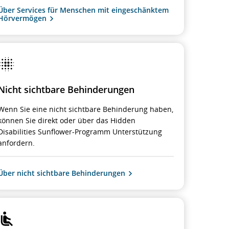
Über Services für Menschen mit eingeschänktem
Hörvermögen
Nicht sichtbare Behinderungen
Wenn Sie eine nicht sichtbare Behinderung haben,
können Sie direkt oder über das Hidden
Disabilities Sunflower-Programm Unterstützung
anfordern.
Über nicht sichtbare Behinderungen