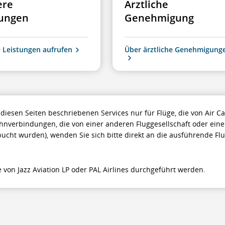
ere
Ärztliche
tungen
Genehmigung
 Leistungen aufrufen
Über ärztliche Genehmigung
f diesen Seiten beschriebenen Services nur für Flüge, die von Air
ahnverbindungen, die von einer anderen Fluggesellschaft oder ei
ebucht wurden), wenden Sie sich bitte direkt an die ausführende Fl
e von Jazz Aviation LP oder PAL Airlines durchgeführt werden.