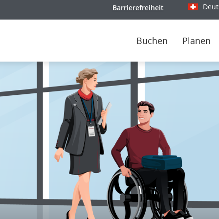
Deut
Barrierefreiheit
Wählen Si
Buchen
Planen