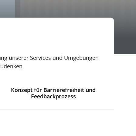
altung unserer Services und Umgebungen
tzudenken.
Konzept für Barrierefreiheit und
Feedbackprozess