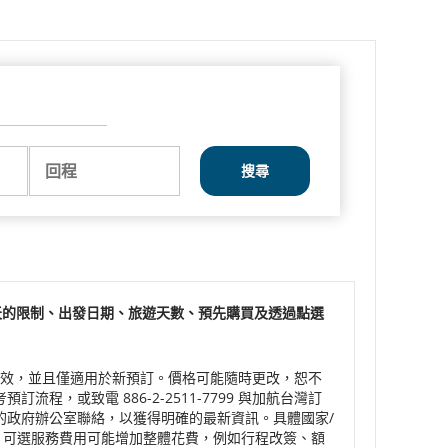
返
程
回程
日
期
天的限制、出發日期、旅遊天數、預先購買及透過點選
時生效，並且僅適用於新預訂。價格可能隨時更改，恕不
或致電 886-2-2511-7799 與加航台灣訂
的政府辦公室聯絡，以獲得明確的最新資訊。具體國家/
。可選服務費用可能增加整體花費，例如行程改簽、額