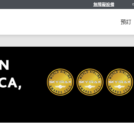
無障礙設備
選
預訂