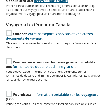
s'appliquent aux
bébés et aux enfants
.
Prenez connaissance des plus récents règlements sur la sécurité qui
s'appliquent aux voyages avec un bébé ou un enfant, et apprenez à
organiser votre voyage pour un enfant non accompagné.
Voyager à l'extérieur du Canada
Obtenez
votre passeport, vos visas et vos autres
documents de voyage
.
Obtenez ou renouvelez tous les documents requis à l'avance, et faites
des copies.
Familiarisez-vous avec les renseignements relatifs
aux
formalités de douane et d'immigration
.
Vous trouverez de l'information et des liens pertinents sur les
formalités de douane et d'immigration pour le Canada, les États-Unis et
les pays de l'Union européenne.
Fournissez
l'information préalable sur les voyageurs
(IPV).
Renseignez-vous au sujet du système d'information préalable sur les