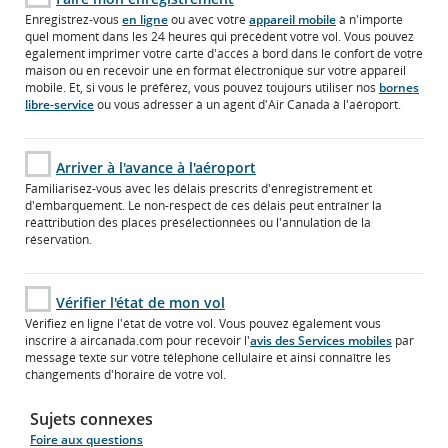
Enregistrez-vous
en ligne
ou avec votre
appareil mobile
à n'importe
quel moment dans les 24 heures qui précèdent votre vol. Vous pouvez
également imprimer votre carte d'accès à bord dans le confort de votre
maison ou en recevoir une en format électronique sur votre appareil
mobile. Et, si vous le préférez, vous pouvez toujours utiliser nos
bornes
libre-service
ou vous adresser à un agent d'Air Canada à l'aéroport.
Arriver à l'avance à l'aéroport
Familiarisez-vous avec les délais prescrits d'enregistrement et
d'embarquement. Le non-respect de ces délais peut entraîner la
réattribution des places présélectionnées ou l'annulation de la
réservation.
Vérifier l'état de mon vol
Vérifiez en ligne l'état de votre vol. Vous pouvez également vous
inscrire à aircanada.com pour recevoir l'
avis des Services mobiles
par
message texte sur votre téléphone cellulaire et ainsi connaître les
changements d'horaire de votre vol.
Sujets connexes
Foire aux questions