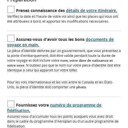
Prenez connaissance des
détails de votre itinéraire.
Vérifiez la date et l'heure de votre vol ainsi que les places qui vous ont
été attribuées à bord, et apportez les modifications nécessaires.
Assurez-vous d'avoir tous les bons
documents de
voyage en main.
La pièce d'identité délivrée par un gouvernement, que vous présentez à
la porte d'embarquement, doit être valide pendant toute la durée de
votre voyage et doit inclure votre
nom, votre date de naissance et
votre sexe
. N'oubliez pas que le nom sur votre pièce d'identité doit être
identique à celui qui apparaît sur votre billet.
Pour les vols internationaux et les vols entre le Canada et les États-
Unis, la pièce d'identité doit comporter une
photo
.
Fournissez votre
numéro de programme de
fidélisation.
Assurez-vous d'accumuler tous les points auxquels vous avez droit
dans le cadre du programme d'Aéroplan ou d'un autre programme de
fidélisation.