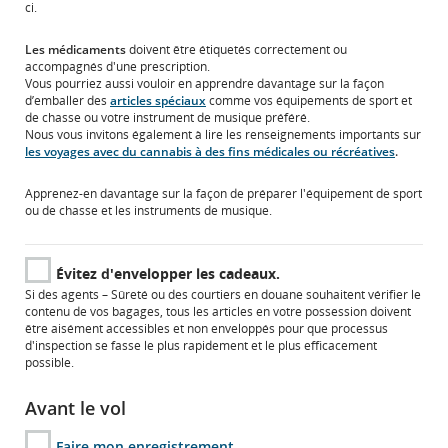
ci.
Les médicaments
doivent être étiquetés correctement ou
accompagnés d'une prescription.
Vous pourriez aussi vouloir en apprendre davantage sur la façon
d’emballer des
articles spéciaux
comme vos équipements de sport et
de chasse ou votre instrument de musique préféré.
Nous vous invitons également à lire les renseignements importants sur
les voyages avec du cannabis à des fins médicales ou récréatives
.
Apprenez-en davantage sur la façon de préparer l'équipement de sport
ou de chasse et les instruments de musique.
Évitez d'envelopper les cadeaux.
Si des agents – Sûreté ou des courtiers en douane souhaitent vérifier le
contenu de vos bagages, tous les articles en votre possession doivent
être aisément accessibles et non enveloppés pour que processus
d'inspection se fasse le plus rapidement et le plus efficacement
possible.
Avant le vol
Faire mon enregistrement