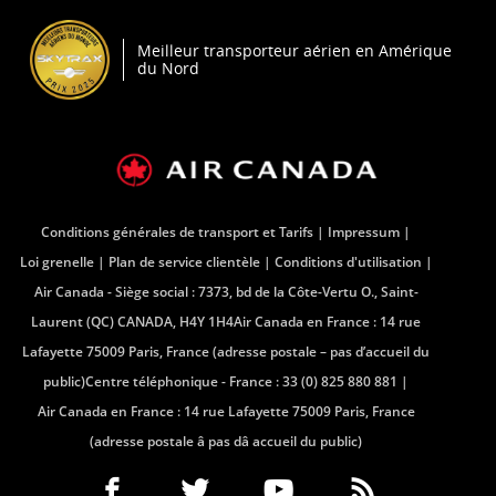
fenêtre
S'ouvre
dans
une
Meilleur transporteur aérien en Amérique
nouvelle
du Nord
fenêtre
Conditions générales de transport et Tarifs
Impressum
Loi grenelle
Plan de service clientèle
Conditions d'utilisation
Air Canada - Siège social : 7373, bd de la Côte-Vertu O., Saint-
Laurent (QC) CANADA, H4Y 1H4Air Canada en France : 14 rue
Lafayette 75009 Paris, France (adresse postale – pas d’accueil du
public)Centre téléphonique - France : 33 (0) 825 880 881
Air Canada en France : 14 rue Lafayette 75009 Paris, France
(adresse postale â pas dâ accueil du public)