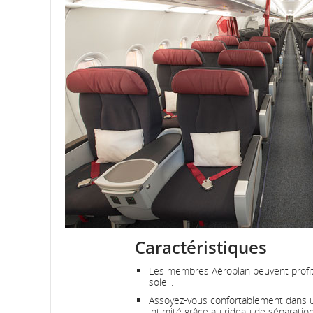
Caractéristiques
Les membres Aéroplan peuvent profite
soleil.
Assoyez-vous confortablement dans un 
intimité grâce au rideau de séparation