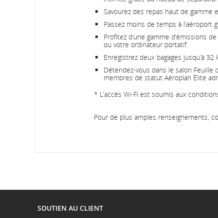
Savourez des repas haut de gamme et f
Passez moins de temps à l’aéroport gr
Profitez d’une gamme d’émissions de t
ou votre ordinateur portatif.
Enregistrez deux bagages jusqu’à 32 
Détendez-vous dans le salon Feuille d’
membres de statut Aéroplan Élite adm
* L’accès Wi-Fi est soumis aux conditions
Pour de plus amples renseignements, c
SOUTIEN AU CLIENT