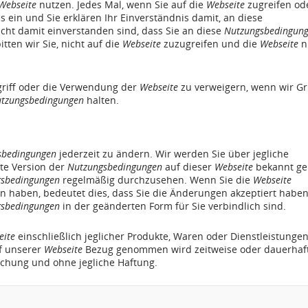
Webseite
nutzen. Jedes Mal, wenn Sie auf die
Webseite
zugreifen od
 ein und Sie erklären Ihr Einverständnis damit, an diese
cht damit einverstanden sind, dass Sie an diese
Nutzungsbedingun
ten wir Sie, nicht auf die
Webseite
zuzugreifen und die
Webseite
n
griff oder die Verwendung der
Webseite
zu verweigern, wenn wir G
tzungsbedingungen
halten.
sbedingungen
jederzeit zu ändern. Wir werden Sie über jegliche
te Version der
Nutzungsbedingungen
auf dieser
Webseite
bekannt ge
sbedingungen
regelmäßig durchzusehen. Wenn Sie die
Webseite
aben, bedeutet dies, dass Sie die Änderungen akzeptiert habe
sbedingungen
in der geänderten Form für Sie verbindlich sind.
eite
einschließlich jeglicher Produkte, Waren oder Dienstleistungen
uf unserer
Webseite
Bezug genommen wird zeitweise oder dauerhaf
chung und ohne jegliche Haftung.