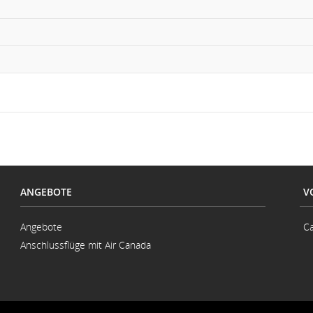
ANGEBOTE
V
Angebote
Ca
Anschlussflüge mit Air Canada