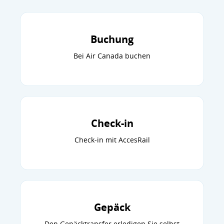
Buchung
Bei Air Canada buchen
Check-in
Check-in mit AccesRail
Gepäck
Den Gepäcktransfer erledigen Sie selbst