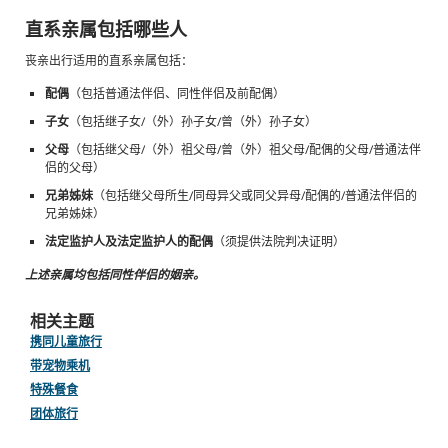
直系亲属包括哪些人
丧亲出行适用的直系亲属包括：
配偶
（包括普通法伴侣、同性伴侣及前配偶）
子女
（包括继子女/（外）孙子女/曾（外）孙子女）
父母
（包括继父母/（外）祖父母/曾（外）祖父母/配偶的父母/普通法伴
侣的父母）
兄弟姊妹
（包括继父母所生/同母异父或同父异母/配偶的/普通法伴侣的
兄弟姊妹）
法定监护人及法定监护人的配偶
（须提供法院判决证明）
上述亲属均包括同性伴侣的姻亲。
相关主题
携同儿童旅行
带宠物乘机
特殊餐食
团体旅行