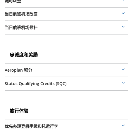
分
随时改签
Mor
deta
当日航班机场改签
Mor
deta
当日航班机场候补
Mor
deta
忠
诚
忠
忠诚度和奖励
度
诚
度
和
Aeroplan 积分
和
Mor
奖
奖
deta
励
励
Status Qualifying Credits (SQC)
Mor
deta
旅
行
旅
旅行体验
体
行
体
验
优先办理登机手续和托运行李
验
Mor