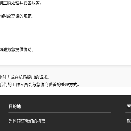
到正确处理并妥善放置。
物时应遵循的规范。
竭诚为您提供协助。
 小时内或在机场提出的请求。
我们的工作人员会与您协商妥善的处理方式。
目的地
客
为何预订我们的机票
联