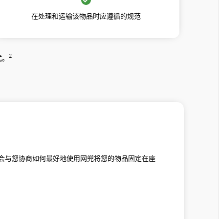
在处理和运输该物品时应遵循的规范
2
式。
会与您协商如何最好地使用网兜将您的物品固定在座