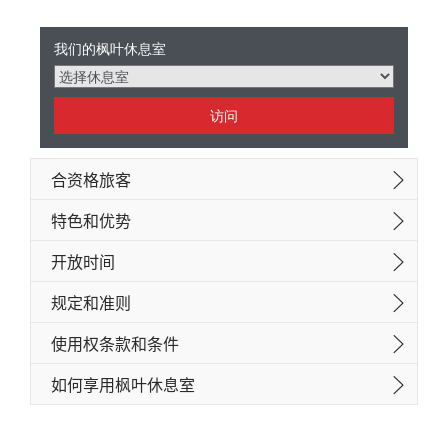
枫
我们的枫叶休息室
叶
休
息
室
特
访问
点
合资格旅客
特色和优势
开放时间
规定和准则
使用权条款和条件
如何享用枫叶休息室