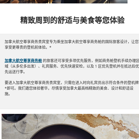
精致周到的舒适与美食等您体验
加拿大航空尊享商务贵宾室专为乘坐加拿大航空尊享商务舱的国际旅客设计，让您
享受更尊贵的登机前体验。*
加拿大航空尊享商务舱
的旅客还可享受多项优先服务，例如商务舱登机手续办理
域（从多伦多出发）、礼宾服务、优先快速安检，以及 1 区优先登机并在抵达后优
先运送行李。
要进入加拿大航空尊享商务贵宾室，只需在进入时向礼宾员出示符合条件的登机牌
*即可。我们邀您体验奢华，尽情享受加拿大最高档精致的美食、设计和舒适设
施。