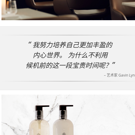
我努力培养自己更加丰盈的
内心世界。 为什么不利用
候机前的这一段宝贵时间呢？
– 艺术家 Gavin Lyn