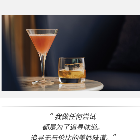
我做任何尝试
都是为了追寻味道。
追寻无与伦比的美妙味道。