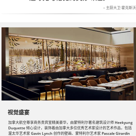
– 主厨大卫·霍克斯
视觉盛宴
加拿大航空尊享商务贵宾室精美豪华，由蒙特利尔著名建筑设计师
Heekyung
Duquette
倾心设计，装饰着由加拿大多位优秀艺术家设计的艺术作品，包括
渥太华艺术家
Gavin Lynch
创作的壁画、蒙特利尔艺术家
Pascale Girardin