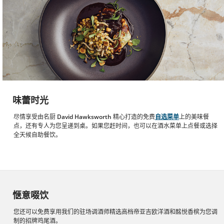
味蕾时光
尽情享受由名厨
David Hawksworth
精心打造的免费
自选菜单
上的美味餐
点，还有专人为您呈递到桌。如果您赶时间，也可以在酒水菜单上点餐或选择
全天候自助餐饮。
惬意啜饮
您还可以免费享用我们的驻场调酒师精选高档帝亚吉欧洋酒和酩悦香槟为您调
制的招牌鸡尾酒。