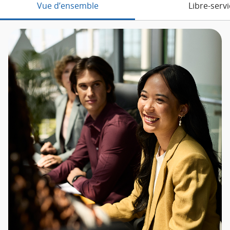
Vue d’ensemble
Libre-serv