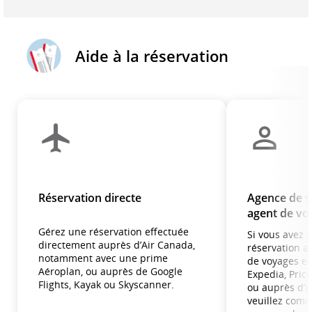
Aide à la réservation
Réservation directe
Agence de v
agent de vo
Gérez une réservation effectuée
Si vous avez 
directement auprès d’Air Canada,
réservation a
notamment avec une prime
de voyages e
Aéroplan, ou auprès de Google
Expedia, Price
Flights, Kayak ou Skyscanner.
ou auprès d’u
veuillez com