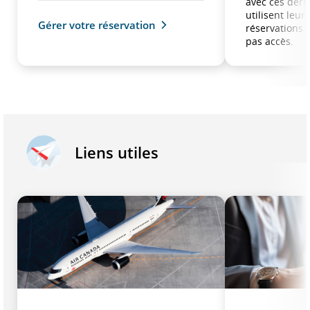
avec ces derni
utilisent leu
Gérer votre réservation
réservations 
pas accès.
Liens utiles