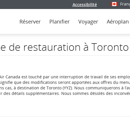
Fran
Accessibilité
Sélectionn
Réserver
Planifier
Voyager
Aéroplan
e de restauration à Toronto
’Air Canada est touché par une interruption de travail de ses emplo
 signifie que des modifications seront apportées aux offres du men
ains cas, à destination de Toronto (YYZ). Nous communiquerons à l’
nir des détails supplémentaires. Nous sommes désolés des inconvé