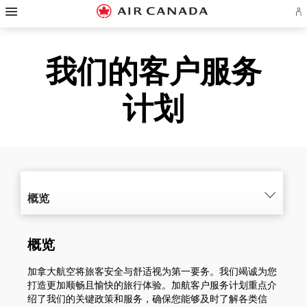
跳
跳
跳
跳
跳
跳
跳
登
至
至
至
至
至
至
至
录
主
主
内
搜
页
网
联
或
创
页
导
容
索
脚
页
系
我们的客户服务
建
航
栏
链
指
我
Ae
接
南
们
账
户
计划
概览
概览
加拿大航空将旅客安全与舒适视为第一要务。我们竭诚为您
打造更加顺畅且愉快的旅行体验。加航客户服务计划重点介
绍了我们的关键政策和服务，确保您能够及时了解各类信