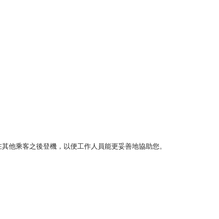
您在其他乘客之後登機，以便工作人員能更妥善地協助您。