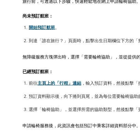
旅行前，可透過以下步驟，快速輕鬆地在網上申請輪椅協助
尚未預訂航班：
開始預訂航班
。
到達「誰在旅行？」頁面時，點擊出生日期欄位下方的「
無障礙服務方塊彈出時，選擇「需要輪椅協助」，並從提供
已經預訂航班：
前往
主頁上的「行程」連結
，輸入預訂資料，然後點擊「
預訂資料顯示後，向下捲到頁尾，並為每位需要輪椅協助
選擇「輪椅協助」，並選擇所需的協助類型，然後點擊「
申請輪椅服務後，此資訊會包括預訂中乘客詳細資料部分中