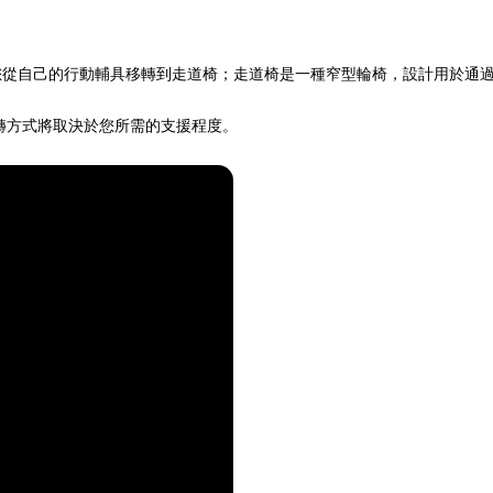
您從自己的行動輔具移轉到走道椅；走道椅是一種窄型輪椅，設計用於通
轉方式將取決於您所需的支援程度。