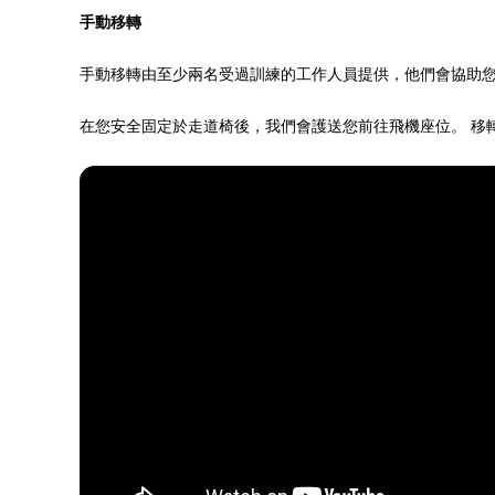
手動移轉
手動移轉由至少兩名受過訓練的工作人員提供，他們會協助
在您安全固定於走道椅後，我們會護送您前往飛機座位。 移