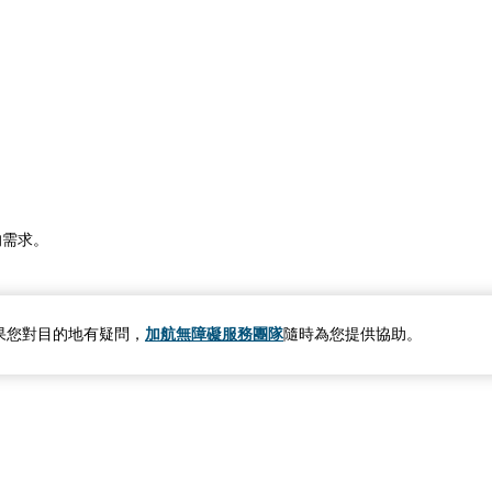
的需求。
果您對目的地有疑問，
加航無障礙服務團隊
隨時為您提供協助。