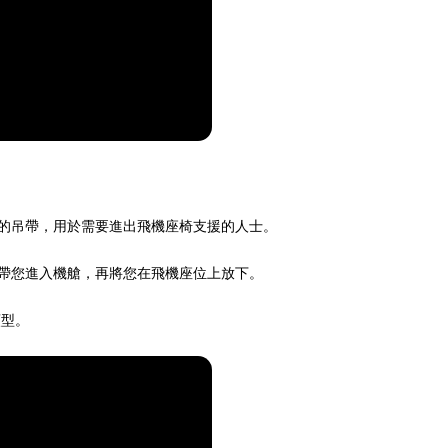
者設計的吊帶，用於需要進出飛機座椅支援的人士。
，然後帶您進入機艙，再將您在飛機座位上放下。
類型。