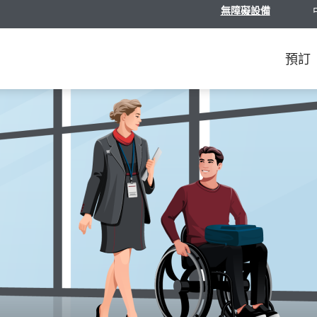
無障礙設備
選
預訂