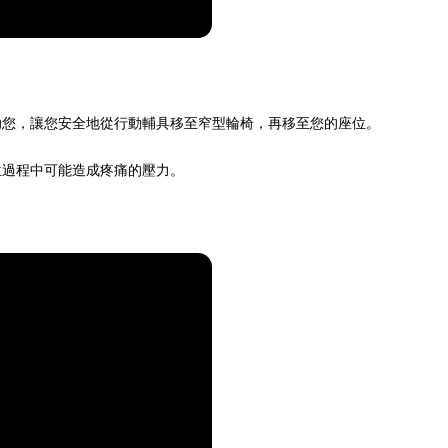
助您，讓您安全地從行動輔具移至窄型輪椅，再移至您的座位。
位過程中可能造成疼痛的壓力。
。