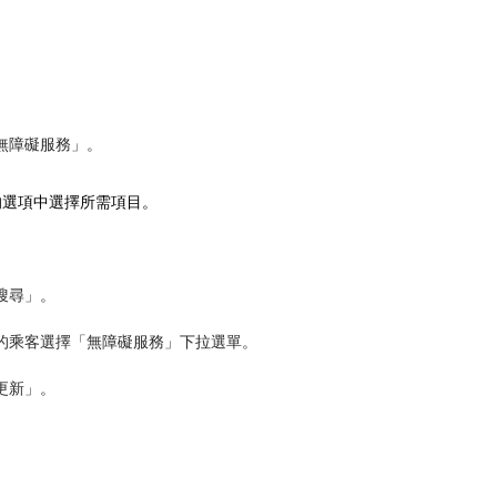
。
無障礙服務」。
的選項中選擇所需項目。
搜尋」。
的乘客選擇「無障礙服務」下拉選單。
更新」。
。