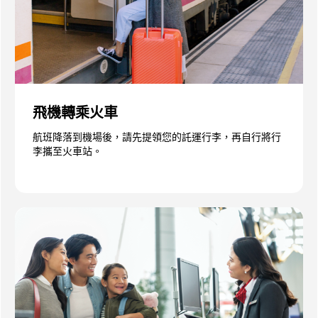
飛機轉乘火車
航班降落到機場後，請先提領您的託運行李，再自行將行
李攜至火車站。