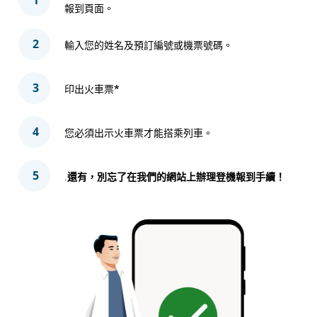
1
報到頁面。
2
輸入您的姓名及預訂編號或機票號碼。
3
印出火車票
*
4
您必須出示火車票才能搭乘列車。
5
.
還有，別忘了在我們的網站上辦理登機報到手續！