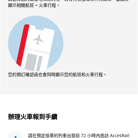
顯示相關航班 + 火車行程。
您的預訂確認函也會同時顯示您的航班和火車行程。
辦理火車報到手續
請在預定搭乘的列車出發前 72 小時內造訪 AccesRail