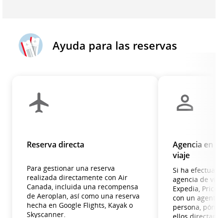
Ayuda para las reservas
Reserva directa
Agencia en l
viaje
Para gestionar una reserva
Si ha efectua
realizada directamente con Air
agencia de vi
Canada, incluida una recompensa
Expedia, Price
de Aeroplan, así como una reserva
con un agente
hecha en Google Flights, Kayak o
persona, pón
Skyscanner.
ellos directam