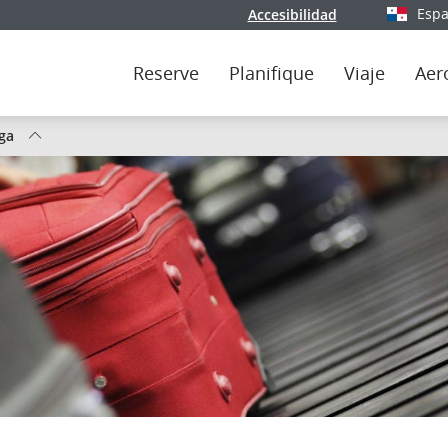
Espa
Accesibilidad
Seleccio
Reserve
Planifique
Viaje
Aer
ega