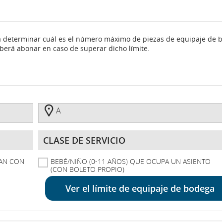
a determinar cuál es el número máximo de piezas de equipaje de 
eberá abonar en caso de superar dicho límite.
A
A
Clase
De
Servicio
TAN CON
BEBÉ/NIÑO (0-11 AÑOS) QUE OCUPA UN ASIENTO
(CON BOLETO PROPIO)
Ver el límite de equipaje de bodega