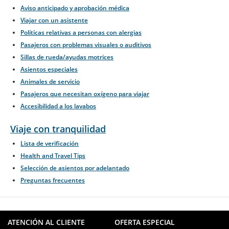
Aviso anticipado y aprobación médica
Viajar con un asistente
Políticas relativas a personas con alergias
Pasajeros con problemas visuales o auditivos
Sillas de rueda/ayudas motrices
Asientos especiales
Animales de servicio
Pasajeros que necesitan oxígeno para viajar
Accesibilidad a los lavabos
Viaje con tranquilidad
Lista de verificación
Health and Travel Tips
Selección de asientos por adelantado
Preguntas frecuentes
ATENCIÓN AL CLIENTE
OFERTA ESPECIAL