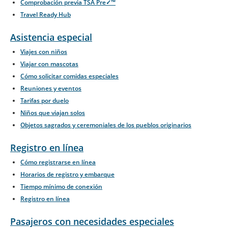
Comprobación previa TSA Pre✓™
Travel Ready Hub
Asistencia especial
Viajes con niños
Viajar con mascotas
Cómo solicitar comidas especiales
Reuniones y eventos
Tarifas por duelo
Niños que viajan solos
Objetos sagrados y ceremoniales de los pueblos originarios
Registro en línea
Cómo registrarse en línea
Horarios de registro y embarque
Tiempo mínimo de conexión
Registro en línea
Pasajeros con necesidades especiales