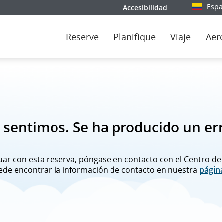
Espa
Accesibilidad
Seleccio
Reserve
Planifique
Viaje
Aer
 sentimos. Se ha producido un er
nuar con esta reserva, póngase en contacto con el Centro de
uede encontrar la información de contacto en nuestra
página