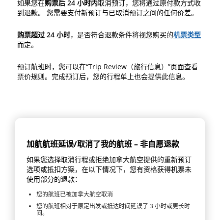
如果您在
购票后
24
小时内
取消预订，您将通过原付款方式收
到退款。 您需要支付新预订与已取消预订之间的任何价差。
购票超过 24 小时
，是否符合退款条件将视您购买的
机票类型
而定。
预订航班时，您可以在“Trip Review（旅行信息）”页面查看
票价规则。完成预订后，您的行程单上也会提供此信息。
加航航班延误/取消了我的航班 – 非自愿退款
如果您选择取消行程或拒绝加拿大航空提供的重新预订
选项或抵扣方案，在以下情况下，您有资格获得机票未
使用部分的退款：
您的航班已被加拿大航空取消
您的航班相对于原定出发或抵达时间延误了 3 小时或更长时
间。