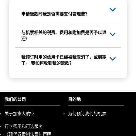
申请退款时我是否需要支付管理费？
与机票相关的税费、费用和附加费是否予以退
还?
我预订时用的信用卡已经被我取消了，或到期
了。 我如何收到我的退款？
我们的公司
目的地
关于加拿大航空
为何预订我们的机票
在
行李费用和可选服务
新
窗
《现代奴隶制法案》声明