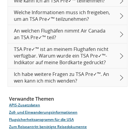
Wie kann ich an TSA Pre✓™ teilnehmen?
Welche Informationen muss ich freigeben,
um an TSA Pre✓™ teilzunehmen?
An welchen Flughäfen nimmt Air Canada
an TSA Pre✓™ teil?
TSA Pre✓™ ist an meinem Flughafen nicht
verfügbar. Warum wurde ein TSA Pre✓™-
Indikator auf meine Bordkarte gedruckt?
Ich habe weitere Fragen zu TSA Pre✓™. An
wen kann ich mich wenden?
Verwandte Themen
APIS-Zusatzdaten
Zoll- und Einwanderungsinformationen
Flugsicherheitsprogramm für die USA
Zum Reiseantritt benötigte Reisedokumente