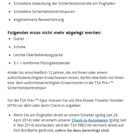
Schnellere Abwicklung der Sicherheitskontrolle am Flughafen
Schnellere Sicherheitskontrollspuren
Angenehmere Reiseerfahrung
Folgendes muss nicht mehr abgelegt werden:
Gürtel
Schuhe
Leichte Überbekleidung/Jacke
3-1-1-konforme Flüssigkeitsbeutel
Kinder bis einschließlich 12 Jahren, die mit Ihnen oder einem
aufsichtsberechtigten Erwachsenen reisen, dürfen ebenfalls mit Ihnen
bzw. dem aufsichtsberechtigten Erwachsenen in die TSA Pre✓™
Sicherheitskontrollspur.
Für die TSA Pre✓™-Spur müssen Sie uns Ihre Known Traveler Number
(KTN) vor dem oder beim Check-in angeben:
Wenn Sie am Flughafen direkt an einem Schalter (gültig seit 29.
April 2014) oder an einem unserer
Check-in-Automaten
(gültig seit
6. Mai 2014) einchecken, wird der TSA PRECHK-Vermerk direkt auf
Ihre Bordkarte gedruckt,
sofern Sie dazu berechtigt sind
;