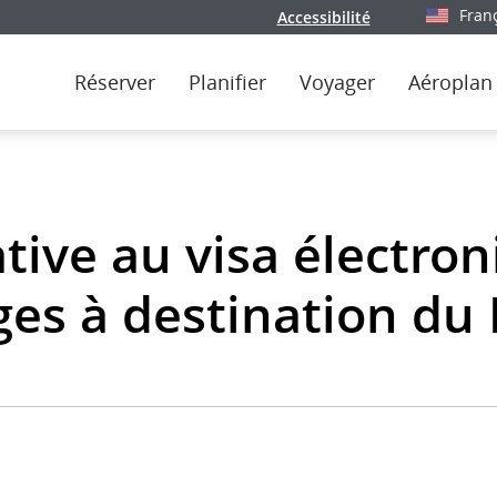
Fran
Accessibilité
Sélectionn
Réserver
Planifier
Voyager
Aéroplan
tive au visa électro
es à destination du 