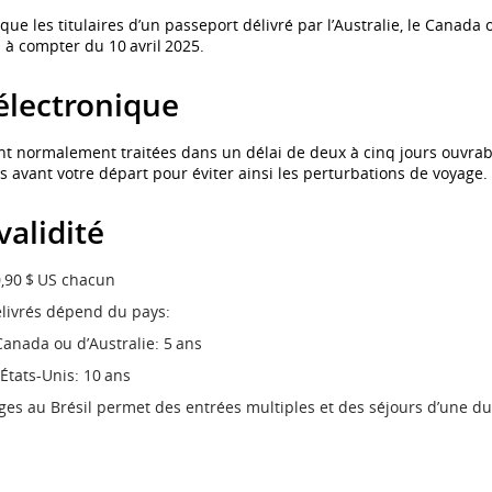
e les titulaires d’un passeport délivré par l’Australie, le Canada 
l à compter du 10 avril 2025.
électronique
t normalement traitées dans un délai de deux à cinq jours ouvrab
avant votre départ pour éviter ainsi les perturbations de voyage.
validité
0,90 $ US chacun
délivrés dépend du pays:
Canada ou d’Australie: 5 ans
États-Unis: 10 ans
ges au Brésil permet des entrées multiples et des séjours d’une du