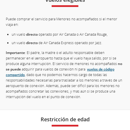
Puede comprar el servicio para Menores no acompañados si el menor
viaja en:
un vuelo
directo
operado por Air Canada o Air Canada Rouge,
un vuelo
directo
de Air Canada Express operado por Jazz.
Importante
: El padre, la madre o el adulto responsable deben
permanecer en el aeropuerto hasta que el vuelo haya salido, por si se
produce alguna interrupción. El servicio de menores no acompañados
no
se puede
adquirir para vuelos de conexión ni para
vuelos de código
compartido
, dado que no podemos hacernos cargo de todas las
responsabilidades necesarias para trasladar a los menores a través de un
aeropuerto de conexión. Además, puede ser difícil para los menores no
acompañados concretar las conexiones, y más aún si se produce una
interrupción del vuelo en el punto de conexión.
Restricción de edad