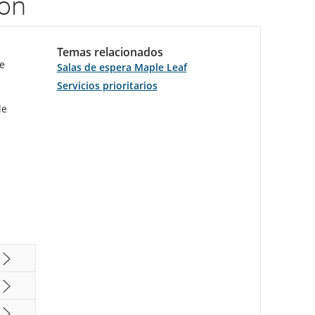
ión
Temas relacionados
e
Salas de espera Maple Leaf
Servicios prioritarios
de