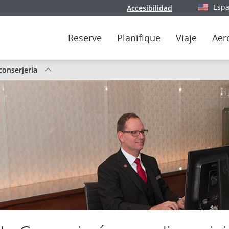
Espa
Accesibilidad
Seleccion
Reserve
Planifique
Viaje
Aer
 conserjería