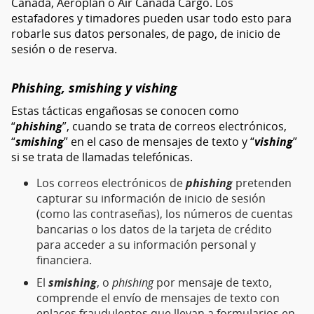
Canada, Aeroplan o Air Canada Cargo. Los
estafadores y timadores pueden usar todo esto para
robarle sus datos personales, de pago, de inicio de
sesión o de reserva.
Phishing, smishing y vishing
Estas tácticas engañosas se conocen como
“
phishing
”, cuando se trata de correos electrónicos,
“
smishing
” en el caso de mensajes de texto y “
vishing
”
si se trata de llamadas telefónicas.
Los correos electrónicos de
phishing
pretenden
capturar su información de inicio de sesión
(como las contraseñas), los números de cuentas
bancarias o los datos de la tarjeta de crédito
para acceder a su información personal y
financiera.
El
smishing
, o
phishing
por mensaje de texto,
comprende el envío de mensajes de texto con
enlaces fraudulentos que llevan a formularios en