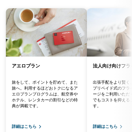
ト。
アエロプラン
法人向け向けフラ
旅をして、ポイントを貯めて、また
出張手配をより賢く
旅へ。利用するほどおトクになるア
プリペイド式のフラ
エロプランプログラムは、航空券や
ージをご利用いただ
ホテル、レンタカーの割引などの特
でもコストを抑える
典が満載です。
す。
詳細はこちら
詳細はこちら