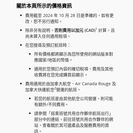
關於本頁所示的價格資訊
費用截至 2024 年 10 月 28 日是準確的，如有更
改，恕不另行通知。
1
除非另有說明，
否則費用以加元 (CAD)
計算，且
尚未算入任何適用稅項。
在您搜尋及預訂航班時：
所有價格都將顯示為您所使用的網站版本對
應國家/地區的幣值。
適用於您預訂內容的確切稅項、費用及其他
收費將在您完成購買前顯示。
費用適用於由加拿大航空、Air Canada Rouge 及
2
加拿大快運航空
營運的航班。
若您的航班是由其他航空公司營運，則可能
有額外/不同費用。
請參閱「搭乘班號共用合作夥伴航班出行」
部分中的連結，前往班號共用合作夥伴的網
站，查看關於其可選產品及服務費用的資
訊。