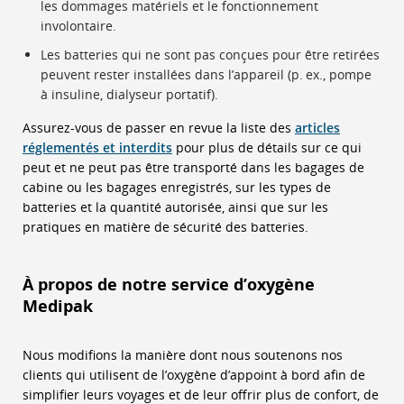
les dommages matériels et le fonctionnement
involontaire.
Les batteries qui ne sont pas conçues pour être retirées
peuvent rester installées dans l’appareil (p. ex., pompe
à insuline, dialyseur portatif).
Assurez-vous de passer en revue la liste des
articles
réglementés et interdits
pour plus de détails sur ce qui
peut et ne peut pas être transporté dans les bagages de
cabine ou les bagages enregistrés, sur les types de
batteries et la quantité autorisée, ainsi que sur les
pratiques en matière de sécurité des batteries.
À propos de notre service d’oxygène
Medipak
Nous modifions la manière dont nous soutenons nos
clients qui utilisent de l’oxygène d’appoint à bord afin de
simplifier leurs voyages et de leur offrir plus de confort, de