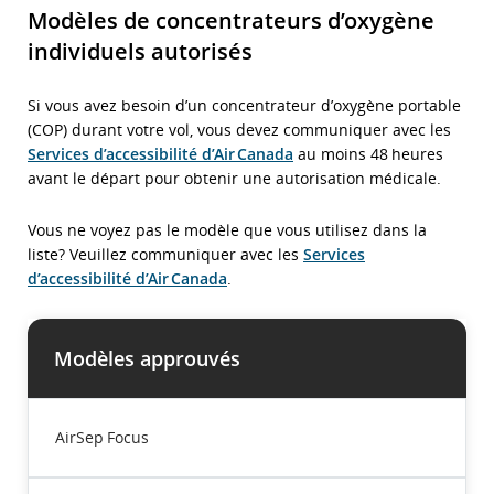
Modèles de concentrateurs d’oxygène
individuels autorisés
Si vous avez besoin d’un concentrateur d’oxygène portable
(COP) durant votre vol, vous devez communiquer avec les
Services d’accessibilité d’Air Canada
au moins 48 heures
avant le départ pour obtenir une autorisation médicale.
Vous ne voyez pas le modèle que vous utilisez dans la
liste? Veuillez communiquer avec les
Services
d’accessibilité d’Air Canada
.
Modèles approuvés
Il
s’agit
d’un
AirSep Focus
tableau
à
quatre