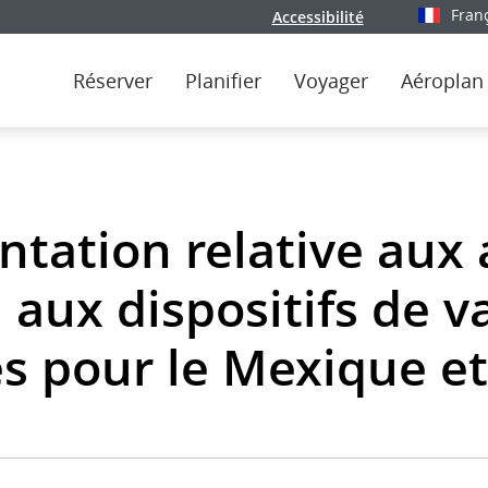
Fran
Accessibilité
Sélectionn
Réserver
Planifier
Voyager
Aéroplan
tation relative aux 
 aux dispositifs de 
s pour le Mexique e