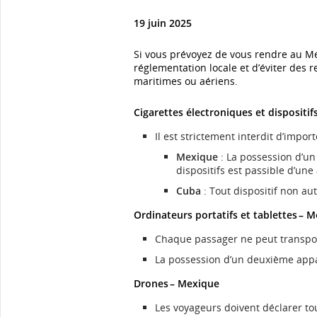
19 juin 2025
Si vous prévoyez de vous rendre au Me
réglementation locale et d’éviter des re
maritimes ou aériens.
Cigarettes électroniques et dispositi
Il est strictement interdit d’impo
Mexique
: La possession d’un
dispositifs est passible d’u
Cuba
: Tout dispositif non aut
Ordinateurs portatifs et tablettes – 
Chaque passager ne peut transport
La possession d’un deuxième appar
Drones – Mexique
Les voyageurs doivent déclarer tou