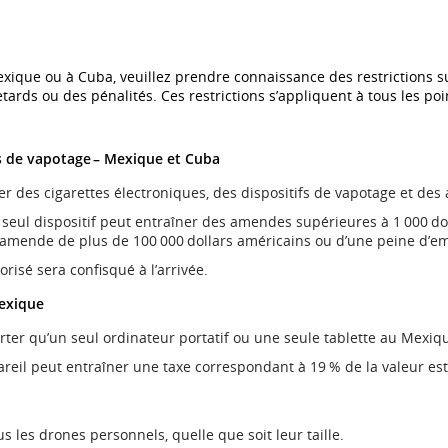
xique ou à Cuba, veuillez prendre connaissance des restrictions su
tards ou des pénalités. Ces restrictions s’appliquent à tous les point
fs de vapotage – Mexique et Cuba
rter des cigarettes électroniques, des dispositifs de vapotage et de
 seul dispositif peut entraîner des amendes supérieures à 1 000 do
ne amende de plus de 100 000 dollars américains ou d’une peine d’
orisé sera confisqué à l’arrivée.
Mexique
er qu’un seul ordinateur portatif ou une seule tablette au Mexiq
eil peut entraîner une taxe correspondant à 19 % de la valeur es
s les drones personnels, quelle que soit leur taille.