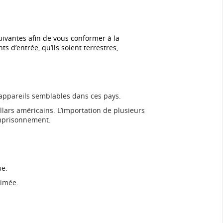
ivantes afin de vous conformer à la
s d’entrée, qu’ils soient terrestres,
s appareils semblables dans ces pays.
llars américains. L’importation de plusieurs
emprisonnement.
ue.
timée.