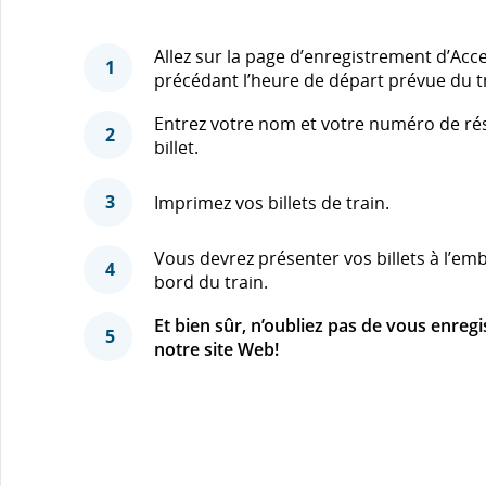
Allez sur la page d’enregistrement d’Acc
1
précédant l’heure de départ prévue du t
Entrez votre nom et votre numéro de r
2
billet.
3
Imprimez vos billets de train.
Vous devrez présenter vos billets à l’em
4
bord du train.
Et bien sûr, n’oubliez pas de vous enregi
5
notre site Web!