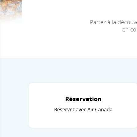
Partez à la découv
en co
Réservation
Réservez avec Air Canada