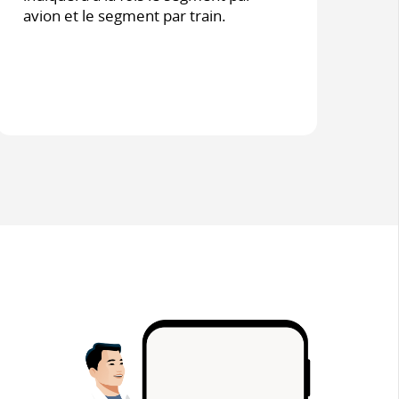
avion et le segment par train.