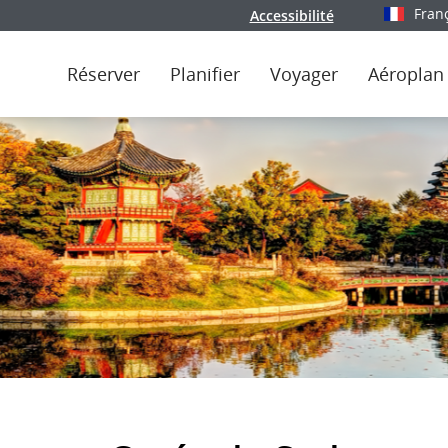
Fran
Accessibilité
Sélectionn
Réserver
Planifier
Voyager
Aéroplan