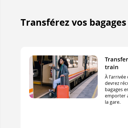
Transférez vos bagages
Transfer
train
À l’arrivée
devrez réc
bagages en
emporter a
la gare.