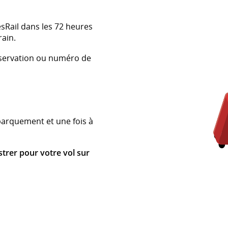
esRail dans les 72 heures
rain.
éservation ou numéro de
barquement et une fois à
strer pour votre vol sur