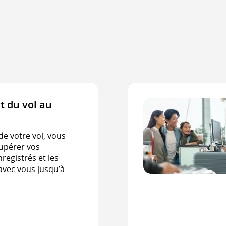
t du vol au
 de votre vol, vous
upérer vos
registrés et les
vec vous jusqu’à