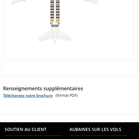
Renseignements supplémentaires
Téléchargez notre brochure
(format PDF)
Ouvrir
le
fichier
PDF
SOUTIEN AU CLIENT
AUBAINES SUR LES VOLS