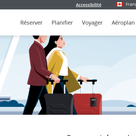
Fran
Accessibilité
Sélectionn
Réserver
Planifier
Voyager
Aéroplan