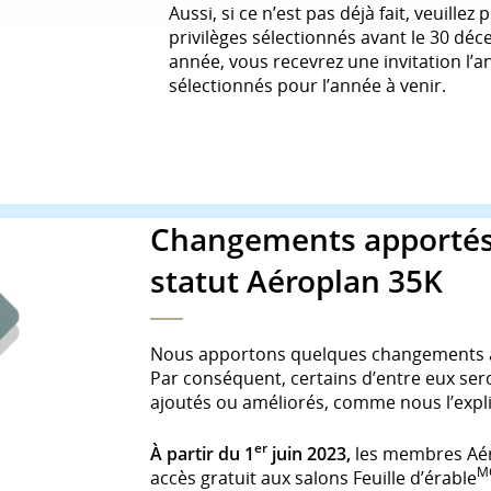
Aussi, si ce n’est pas déjà fait, veuill
privilèges sélectionnés avant le 30 déc
année, vous recevrez une invitation l’a
sélectionnés pour l’année à venir.
Changements apportés a
statut Aéroplan 35K
Nous apportons quelques changements aux
Par conséquent, certains d’entre eux ser
ajoutés ou améliorés, comme nous l’expli
er
À partir du 1
juin 2023,
les membres Aér
M
accès gratuit aux salons Feuille d’érable