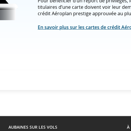
Pour bénéficier d’un report de privilèges,
titulaires d’une carte doivent voir leur d
crédit Aéroplan prestige approuvée au plu
En savoir plus sur les cartes de crédit Aér
AUBAINES SUR LES VOLS
À