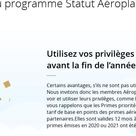
u programme Statut Aéropla
Utilisez vos privilège
avant la fin de l’année
Certains avantages, s’ils ne sont pas util
Nous invitons donc les membres Aérop
voir et utiliser leurs privilèges, comme
vous rappelons que les Primes priorité
tarif de base en points des primes aér
partenaires.Elles sont valides 12 mois 
primes émises en 2020 ou 2021 ont été 