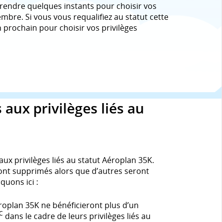
ez prendre quelques instants pour choisir vos
embre. Si vous vous requalifiez au statut cette
n prochain pour choisir vos privilèges
ux privilèges liés au
 privilèges liés au statut Aéroplan 35K.
ont supprimés alors que d’autres seront
quons ici :
oplan 35K ne bénéficieront plus d’un
C
dans le cadre de leurs privilèges liés au