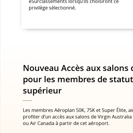
eSurclassements lorsqu’ils choisiront ce
privilège sélectionné.
Nouveau Accès aux salons d
pour les membres de statu
supérieur
Les membres Aéroplan 50K, 75K et Super Élite, ai
profiter d’un accès aux salons de Virgin Australia 
ou Air Canada à partir de cet aéroport.