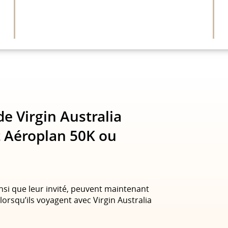
e Virgin Australia
t Aéroplan 50K ou
nsi que leur invité, peuvent maintenant
lorsqu’ils voyagent avec Virgin Australia