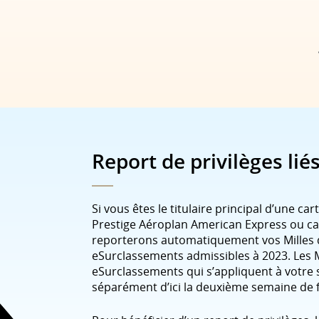
Report de privilèges lié
Si vous êtes le titulaire principal d’une ca
Prestige Aéroplan American Express ou cart
reporterons automatiquement vos Milles de
eSurclassements admissibles à 2023. Les Mi
eSurclassements qui s’appliquent à votre s
séparément d’ici la deuxième semaine de f