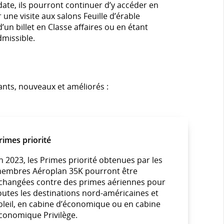
ate, ils pourront continuer d’y accéder en
 une visite aux salons Feuille d’érable
d’un billet en Classe affaires ou en étant
dmissible.
nts, nouveaux et améliorés :
rimes priorité
n 2023, les Primes priorité obtenues par les
embres Aéroplan 35K pourront être
changées contre des primes aériennes pour
outes les destinations nord-américaines et
oleil, en cabine d’économique ou en cabine
conomique Privilège.