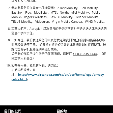
以及 U.S. Cellular。
参与此服务的加拿大电信运营商： Aliant Mobility、Bell Mobility、
Eastlink、Fido、Mobilicity、MTS、NorthernTel Mobility、Public
Mobile、Rogers Wireless、SaskTel Mobility、Télébec Mobilité、
TELUS Mobility、Vidéotron、Virgin Mobile Canada、WIND Mobile。
加拿大航空、Aeroplan 以及参与的电信运营商对于延迟送达或未送达的
消息不承担责任。
一如既往，我们发送给您的以及您发送给我们的任何消息可能会被收取
消息和数据使用费。 如果您对您的短信计划或数据计划有任何疑问，最
好与您的手机服务提供商进行联系。
关于此短代码所提供服务的任何问题，请拨打
+1-833-835-1444
。（仅
限加拿大和美国）
如有任何关于私隐的问题，请浏览：
加航隐私政策，网
址：
https://www.aircanada.com/ca/en/aco/home/legal/privacy-
policy.html
。
我们的公司
目的地