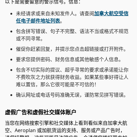
以下是需要留意的警示信号。信息：
未经请求或来自未知发件人。请查阅
加拿大航空受信
任电子邮件地址列表
。
包含拼写错误、句子不完整、语法不当或格式不规范
或不同寻常。
催促你赶紧回复，并提示您点击超链接或打开附件。
要求您提供密码、财务信息或其他敏感个人信息。
包含不切实际的提议、超乎寻常的要求或承诺能让你
不费吹灰之力就获得财务收益。如果某些事好得让人
难以置信，那么它很可能是不可信的！
确认网址或电话号码准确无误，谨防常见拼写错误。
虚假广告和虚假社交媒体账户
当您在网络搜索引擎和社交媒体上看到看似来自加拿大航
空、Aeroplan 或加航货运的支持、服务或产品广告时，