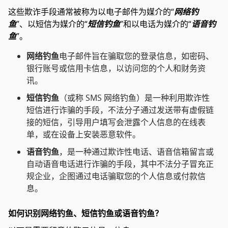
这些欺诈手段通常被称为以电子邮件为媒介的“
网络钓
鱼
”、以短信为媒介的“
短信钓鱼
”和以电话为媒介的“
语音钓
鱼
”。
网络钓鱼
电子邮件旨在骗取您的登录信息，如密码、
银行账号或信用卡信息，以访问您的个人和财务资
讯。
短信钓鱼
（或称 SMS 网络钓鱼）是一种利用欺诈性
短信进行诈骗的手段，不法分子通过发送带有虚假链
接的短信，引导用户填写会泄露个人信息的在线表
单，或在设备上安装恶意软件。
语音钓鱼
，是一种通过欺诈性电话、语音信箱留言或
自动语音电话进行诈骗的手段，其中不法分子冒充正
规企业，企图通过电话骗取您的个人信息或付款信
息。
如何识别网络钓鱼、短信钓鱼或语音钓鱼？