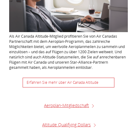
Als Air Canada Altitude-Mitglied profitieren Sie von Air Canadas
Partnerschaft mit dem Aeroplan-Programm, das zahlreiche
Möglichkeiten bietet, um wertvolle Aeroplanmeilen zu sammeln und
einzulösen – und das auf Flügen zu über 1200 Zielen weltweit. Und
natürlich sind auch Altitude-Statusmeilen, die Sie auf anrechenbaren
Flügen mit Air Canada und unseren Star-Alliance-Partnern
gesammelt haben, als Aeroplanmeilen einlösbar.
Wird
Erfahren Sie mehr über Air Canada Altitude
in
neuem
Fenster
geöffnet
Aeroplan-Mitgliedschaft
Altitude Qualifying Dollars