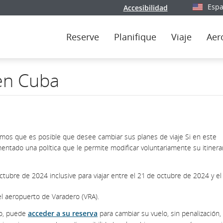
Espa
Accesibilidad
Seleccion
Reserve
Planifique
Viaje
Aer
 en Cuba
emos que es posible que desee cambiar sus planes de viaje Si en este
tado una política que le permite modificar voluntariamente su itinera
tubre de 2024 inclusive para viajar entre el 21 de octubre de 2024 y el
 el aeropuerto de Varadero (VRA).
do, puede
acceder a su reserva
para cambiar su vuelo, sin penalización,