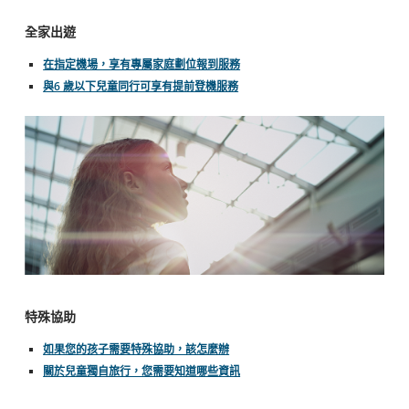
全家出遊
在指定機場，享有專屬家庭劃位報到服務
與6 歲以下兒童同行可享有提前登機服務
特殊協助
如果您的孩子需要特殊協助，該怎麼辦
關於兒童獨自旅行，您需要知道哪些資訊