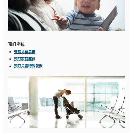
預訂座位
查看兒童票價
攜
預訂家庭座位
同
預訂兒童特殊餐飲
兒
童
旅
遊