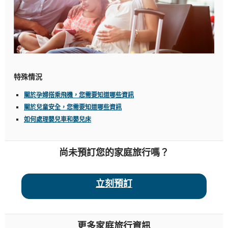
特殊情況
關於孕婦搭乘飛機，您需要知道哪些資訊
關於兒童安全，您需要知道哪些資訊
如何處理嬰兒車和嬰兒床
尚未預訂您的家庭旅行嗎？
立刻預訂
更多家庭旅行資訊