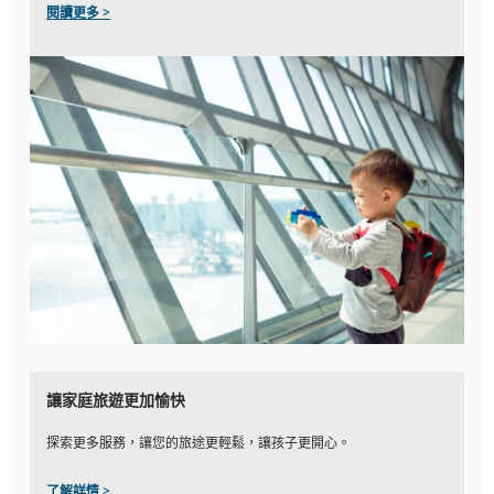
閱讀更多 >
讓家庭旅遊更加愉快
探索更多服務，讓您的旅途更輕鬆，讓孩子更開心。
了解詳情 >