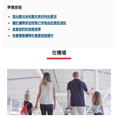
準備旅程
提出嬰兒床和嬰兒車的特別要求
關於攜帶其他特殊行李物品的資訊須知
查看我們的旅遊清單
核實需要攜帶的重要旅遊證件
在機場