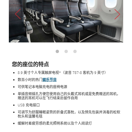
您的座位的特点
8.9 英寸个人专属触屏电视*（波音 787-8 客机为 9 英寸）
数百小时的热门
娱乐节目
可供笔记本电脑充电的座椅电源
单插音频插孔方便您使用自己的头戴式耳机或是免费赠送的耳机，
赠送的耳机可以在飞行结束后留作自用
USB 充电接口
可调节为舒服睡眠姿势的折叠式靠枕，以及预先包装并消毒的松软
枕头和温馨毛毯
缓解时差疲劳感的柔光照明系统以及个人阅读灯