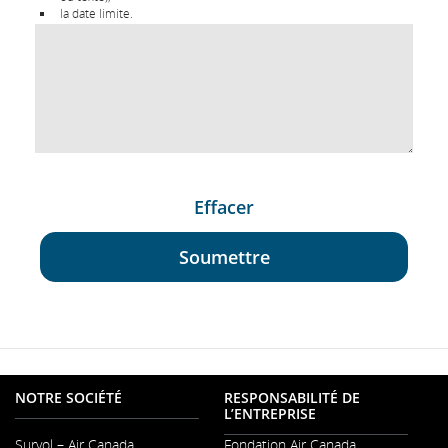
la date limite.
Effacer
Soumettre
NOTRE SOCIÉTÉ
RESPONSABILITÉ DE
L’ENTREPRISE
Survol – Air Canada
Fondation Air Canada