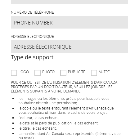
NUMÉRO DE TÉLÉPHONE
ADRESSE ÉLECTRONIQUE
Type de support
LOGO
PHOTO
PUBLICITÉ
AUTRE
POUR CE QUI EST DE L’UTILISATION D’ÉLÉMENTS D’AIR CANADA
PROTÉGÉS PAR UN DROIT D’AUTEUR, VEUILLEZ JOINDRE LES
ÉLÉMENTS SUIVANTS À VOTRE DEMANDE :
les images ou les éléments précis pour lesquels vous
souhaitez obtenir une permission;
la copie ou le texte entourant l’élément d’Air Canada que
vous souhaitez utiliser dans le cadre de votre projet;
l’éditeur, le cas échéant;
la date et le pays de publication, le cas échéant;
le titre, le cas échéant;
la manière dont Air Canada sera représentée (élément visuel
ou texte);