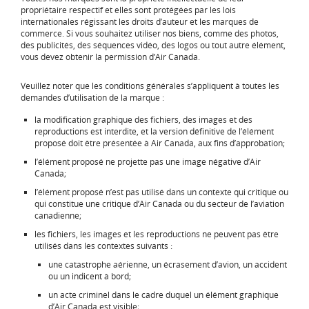
propriétaire respectif et elles sont protégées par les lois
internationales régissant les droits d’auteur et les marques de
commerce. Si vous souhaitez utiliser nos biens, comme des photos,
des publicités, des séquences vidéo, des logos ou tout autre élément,
vous devez obtenir la permission d’Air Canada.
Veuillez noter que les conditions générales s’appliquent à toutes les
demandes d’utilisation de la marque :
la modification graphique des fichiers, des images et des
reproductions est interdite, et la version définitive de l’élément
proposé doit être présentée à Air Canada, aux fins d’approbation;
l’élément proposé ne projette pas une image négative d’Air
Canada;
l’élément proposé n’est pas utilisé dans un contexte qui critique ou
qui constitue une critique d’Air Canada ou du secteur de l’aviation
canadienne;
les fichiers, les images et les reproductions ne peuvent pas être
utilisés dans les contextes suivants :
une catastrophe aérienne, un écrasement d’avion, un accident
ou un indicent à bord;
un acte criminel dans le cadre duquel un élément graphique
d’Air Canada est visible;