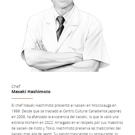
Chef
Masaki Hashimoto
El chef Masaki Hashimoto presentó el kaiseki en Mississauga en
1999. Desde que se trasladó al Centro Cultural Canadiense Japonés
en 2009, ha afianzado la excelencia del kaiseki, lo que le valió una
estrella Michelin en 2022. Arraigado en el respeto por sus maestros
de kaiseki de Kioto y Tokio, Hashimoto preserva las tradiciones del
kaiseki más allá de Japón. Su pasión trasciende su restaurante, lo