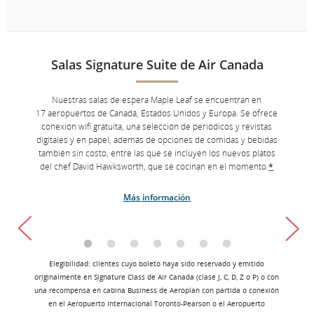
Salas Signature Suite de Air Canada
Nuestras salas de espera Maple Leaf se encuentran en
17 aeropuertos de Canadá, Estados Unidos y Europa. Se ofrece
conexión wifi gratuita, una selección de periódicos y revistas
digitales y en papel, además de opciones de comidas y bebidas
también sin costo, entre las que se incluyen los nuevos platos
del chef David Hawksworth, que se cocinan en el momento.
*
Más información
Elegibilidad: clientes cuyo boleto haya sido reservado y emitido
originalmente en Signature Class de Air Canada (clase J, C, D, Z o P) o con
una recompensa en cabina Business de Aeroplan con partida o conexión
en el Aeropuerto Internacional Toronto-Pearson o el Aeropuerto