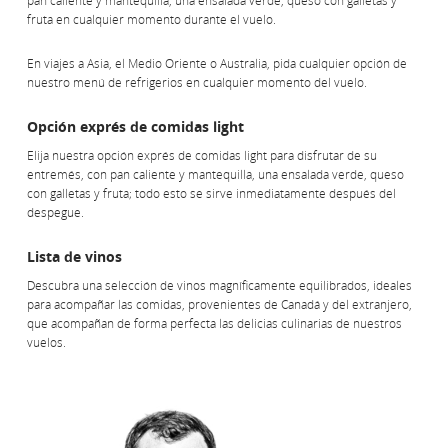
pan caliente y mantequilla, una ensalada verde, queso con galletas y
fruta en cualquier momento durante el vuelo.
En viajes a Asia, el Medio Oriente o Australia, pida cualquier opción de
nuestro menú de refrigerios en cualquier momento del vuelo.
Opción exprés de comidas light
Elija nuestra opción exprés de comidas light para disfrutar de su
entremés, con pan caliente y mantequilla, una ensalada verde, queso
con galletas y fruta; todo esto se sirve inmediatamente después del
despegue.
Lista de vinos
Descubra una selección de vinos magníficamente equilibrados, ideales
para acompañar las comidas, provenientes de Canadá y del extranjero,
que acompañan de forma perfecta las delicias culinarias de nuestros
vuelos.