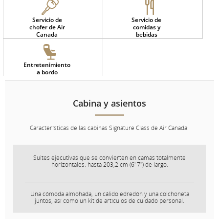
Servicio de
Servicio de
chofer de Air
comidas y
Canada
bebidas
Entretenimiento
a bordo
Cabina y asientos
Características de las cabinas Signature Class de Air Canada:
Suites ejecutivas que se convierten en camas totalmente
horizontales: hasta 203,2 cm (6' 7") de largo.
Una cómoda almohada, un cálido edredón y una colchoneta
juntos, así como un kit de artículos de cuidado personal.