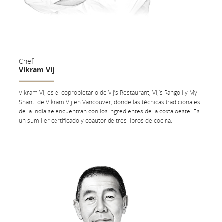
Chef
Vikram Vij
Vikram Vij es el copropietario de Vij’s Restaurant, Vij’s Rangoli y My
Shanti de Vikram Vij en Vancouver, donde las técnicas tradicionales
de la India se encuentran con los ingredientes de la costa oeste. Es
un sumiller certificado y coautor de tres libros de cocina.