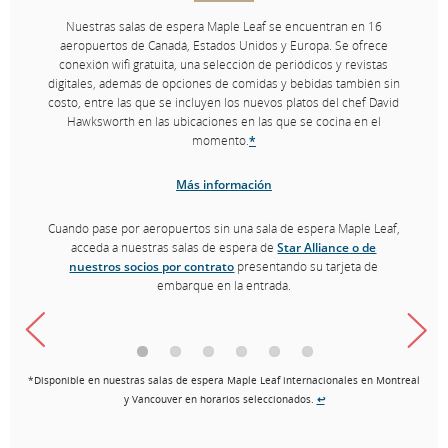
Nuestras salas de espera Maple Leaf se encuentran en 16
aeropuertos de Canadá, Estados Unidos y Europa. Se ofrece
conexión wifi gratuita, una selección de periódicos y revistas
digitales, además de opciones de comidas y bebidas también sin
costo, entre las que se incluyen los nuevos platos del chef David
Hawksworth en las ubicaciones en las que se cocina en el
momento.
*
Más información
Cuando pase por aeropuertos sin una sala de espera Maple Leaf,
acceda a nuestras salas de espera de
Star Alliance o de
nuestros socios por contrato
presentando su tarjeta de
embarque en la entrada.
*Disponible en nuestras salas de espera Maple Leaf internacionales en Montreal
y Vancouver en horarios seleccionados.
↩