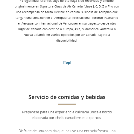
*Elegibilidad: clientes cuyo boleto haya sido reservado y emitido
originalmente en Signature Class de Air Canada (clase J, C, D, Z o P) o con
una recompensa de tarifa Flexible en cabina Business de Aeroplan que
tengan una conexión en el Aeropuerto Internacional Toronto-Pearson o
el Aeropuerto Internacional de Vancouver en su trayecto desde otro
lugar de Canadá con destino a Europa, Asia, Sudamérica, Australia o
Nueva Zelanda en vuelos operados por Air Canada. Sujeto a
disponibilidad.
[Top]
Servicio de comidas y bebidas
Prepárese para una experiencia culinaria única a bordo
elaborada por chefs canadienses expertos.
Disfrute de una comida que incluye una entrada fresca, una