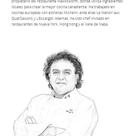
propietario del restaurante Hawksworth, donde utiliza ingredientes
locales para crear la mejor cocina canadiense. Ha trabajado en
cocinas europeas con estrellas Michelín, ente ellas Le Manoir aux
Quat'Saisons y L'Escargot. Además, ha sido chef invitado en
restaurantes de Nueva York, Hong Kong y el Valle de Napa.