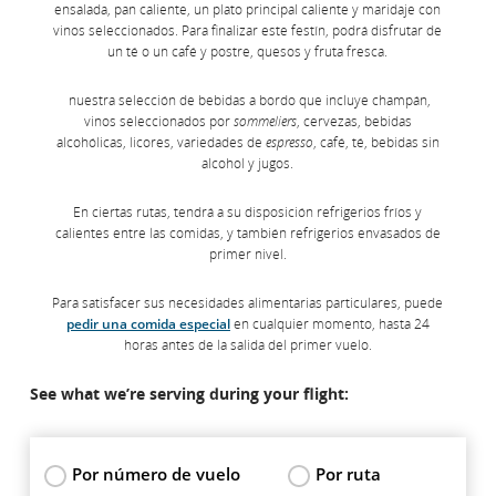
ensalada, pan caliente, un plato principal caliente y maridaje con
vinos seleccionados. Para finalizar este festín, podrá disfrutar de
un té o un café y postre, quesos y fruta fresca.
nuestra selección de bebidas a bordo que incluye champán,
vinos seleccionados por
sommeliers
, cervezas, bebidas
alcohólicas, licores, variedades de
espresso
, café, té, bebidas sin
alcohol y jugos.
En ciertas rutas, tendrá a su disposición refrigerios fríos y
calientes entre las comidas, y también refrigerios envasados de
primer nivel.
Para satisfacer sus necesidades alimentarias particulares, puede
pedir una comida especial
en cualquier momento, hasta 24
horas antes de la salida del primer vuelo.
See what we’re serving during your flight:
Por número de vuelo
Por ruta