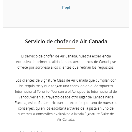
[Top]
Servicio de chofer de Air Canada
El servicio de chofer de Air Canada, nuestra experiencia
exclusiva de primera calidad en los aeropuertos de Canadá, se
ofrece por sorpresa a los clientes que reúnan los requisitos.
Los clientes de Signature Class de Air Canada que cumplan con
los requisitos y que tengan una conexión en el Aeropuerto
Internacional Toronto-Pearson o el Aeropuerto Internacional de
Vancouver en su trayecto desde otro lugar de Canadá hacia
Europa, Asia o Sudamérica serán recibidos por uno de nuestros
conserjes, quien los escoltará a través de la pista en uno de
nuestros automóviles exclusivos a la sala Signature Suite de
Air Canada.