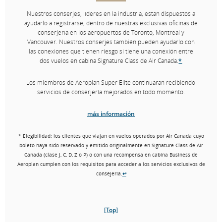
Nuestros conserjes, líderes en la industria, están dispuestos a
ayudarlo a registrarse, dentro de nuestras exclusivas oficinas de
conserjería en los aeropuertos de Toronto, Montreal y
Vancouver. Nuestros conserjes también pueden ayudarlo con
las conexiones que tienen riesgo si tiene una conexión entre
dos vuelos en cabina Signature Class de Air Canada.
*
Los miembros de Aeroplan Super Elite continuarán recibiendo
servicios de conserjería mejorados en todo momento.
más información
* Elegibilidad: los clientes que viajan en vuelos operados por Air Canada cuyo
boleto haya sido reservado y emitido originalmente en Signature Class de Air
Canada (clase J, C, D, Z o P) o con una recompensa en cabina Business de
Aeroplan cumplen con los requisitos para acceder a los servicios exclusivos de
consejería.
↩
[Top]