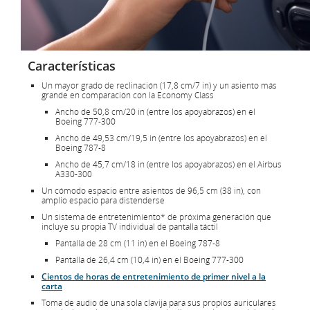
Características
Un mayor grado de reclinación (17,8 cm/7 in) y un asiento más
grande en comparación con la Economy Class
Ancho de 50,8 cm/20 in (entre los apoyabrazos) en el
Boeing 777-300
Ancho de 49,53 cm/19,5 in (entre los apoyabrazos) en el
Boeing 787-8
Ancho de 45,7 cm/18 in (entre los apoyabrazos) en el Airbus
A330-300
Un cómodo espacio entre asientos de 96,5 cm (38 in), con
amplio espacio para distenderse
Un sistema de entretenimiento* de próxima generación que
incluye su propia TV individual de pantalla táctil
Pantalla de 28 cm (11 in) en el Boeing 787-8
Pantalla de 26,4 cm (10,4 in) en el Boeing 777-300
Cientos de horas de entretenimiento de primer nivel a la
carta
Toma de audio de una sola clavija para sus propios auriculares