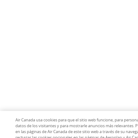
Air Canada usa cookies para que el sitio web funcione, para personal
datos de los visitantes y para mostrarle anuncios más relevantes. 
en las páginas de Air Canada de este sitio web a través de su nave
rechazar las cookies opcionales en las páginas de Aeroplan y Air C