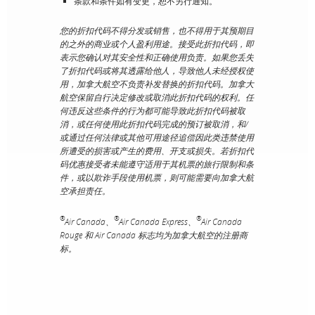
条款和条件如有变更，恕不另行通知。
您的折扣代码不得分发或销售，也不得用于其预期目
的之外的商业或个人盈利用途。接受此折扣代码，即
表示您确认对其安全性和正确使用负责。如果您丢失
了折扣代码或将其透露给他人，导致他人未经授权使
用，加拿大航空不负责补发替换的折扣代码。加拿大
航空保留自行决定修改或取消此折扣代码的权利。任
何违反这些条件的行为都可能导致此折扣代码被取
消，或任何使用此折扣代码完成的预订被取消，和/
或通过任何法律或其他可用途径追偿因此类违禁使用
所遭受的损害或产生的费用、开支或损失。若折扣代
码优惠接受者未能遵守适用于其机票的旅行限制和条
件，或以欺诈手段使用机票，则可能需要向加拿大航
空承担责任。
®
®
®
Air Canada、
Air Canada Express、
Air Canada
Rouge 和 Air Canada 标志均为加拿大航空的注册商
标。