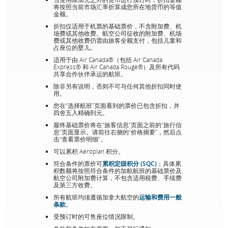
将按照当前市场汇率折算成您所在地货币的等值
金额。
折扣仅适用于机票的基础票价，不含附加费、机
场费或其他收费。航空公司征收的附加费、机场
费或其他收费仍需由旅客全额支付，包括儿童和
占座位的婴儿。
适用于由 Air Canada®（包括 Air Canada
Express® 和 Air Canada Rouge®）及所有代码
共享合作伙伴承运的航班。
除非另有说明，否则不可与任何其他折扣同时使
用。
您在“选择航班”页面看到的票价已包含折扣，并
四舍五入精确到元。
最终基础票价将在“旅客信息”页面之前的“旅行信
息”页面显示。请前往右侧的“价格摘要”，然后点
击“查看票价明细”。
可以累积 Aeroplan 积分。
符合条件的票价可
累积定级积分 (SQC)
；具体累
积数额将按照符合条件的加航航班的基础票价及
航空公司附加费计算，不包含适用税费、手续费
及第三方收费。
所有航班均须遵循加拿大航空的
运输和费用一般
条款
。
受预订时的可售座位情况限制。