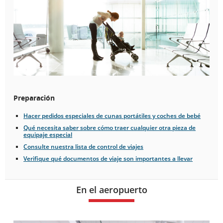
Preparación
Hacer pedidos especiales de cunas portátiles y coches de bebé
Qué necesita saber sobre cómo traer cualquier otra pieza de
equipaje especial
Consulte nuestra lista de control de viajes
Verifique qué documentos de viaje son importantes a llevar
En el aeropuerto