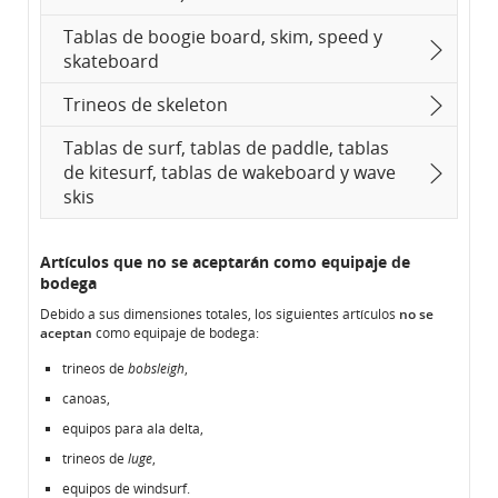
Tablas de boogie board, skim, speed y
skateboard
Trineos de skeleton
Tablas de surf, tablas de paddle, tablas
de kitesurf, tablas de wakeboard y wave
skis
Artículos que no se aceptarán como equipaje de
bodega
Debido a sus dimensiones totales, los siguientes artículos
no se
aceptan
como equipaje de bodega:
trineos de
bobsleigh
,
canoas,
equipos para ala delta,
trineos de
luge
,
equipos de windsurf.